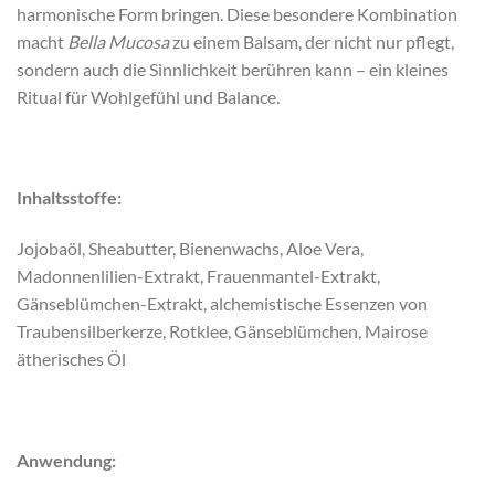
harmonische Form bringen. Diese besondere Kombination
macht
Bella Mucosa
zu einem Balsam, der nicht nur pflegt,
sondern auch die Sinnlichkeit berühren kann – ein kleines
Ritual für Wohlgefühl und Balance.
Inhaltsstoffe:
Jojobaöl, Sheabutter, Bienenwachs, Aloe Vera,
Madonnenlilien-Extrakt, Frauenmantel-Extrakt,
Gänseblümchen-Extrakt, alchemistische Essenzen von
Traubensilberkerze, Rotklee, Gänseblümchen, Mairose
ätherisches Öl
Anwendung: