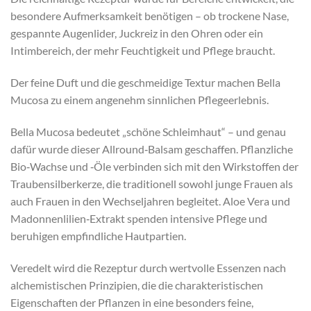
besondere Aufmerksamkeit benötigen – ob trockene Nase,
gespannte Augenlider, Juckreiz in den Ohren oder ein
Intimbereich, der mehr Feuchtigkeit und Pflege braucht.
Der feine Duft und die geschmeidige Textur machen Bella
Mucosa zu einem angenehm sinnlichen Pflegeerlebnis.
Bella Mucosa bedeutet „schöne Schleimhaut“ – und genau
dafür wurde dieser Allround‑Balsam geschaffen. Pflanzliche
Bio‑Wachse und ‑Öle verbinden sich mit den Wirkstoffen der
Traubensilberkerze, die traditionell sowohl junge Frauen als
auch Frauen in den Wechseljahren begleitet. Aloe Vera und
Madonnenlilien‑Extrakt spenden intensive Pflege und
beruhigen empfindliche Hautpartien.
Veredelt wird die Rezeptur durch wertvolle Essenzen nach
alchemistischen Prinzipien, die die charakteristischen
Eigenschaften der Pflanzen in eine besonders feine,