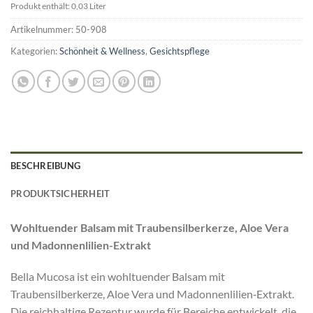
Produkt enthält: 0,03
Liter
Artikelnummer:
50-908
Kategorien:
Schönheit & Wellness
,
Gesichtspflege
BESCHREIBUNG
PRODUKTSICHERHEIT
Wohltuender Balsam mit Traubensilberkerze, Aloe Vera
und Madonnenlilien-Extrakt
Bella Mucosa ist ein wohltuender Balsam mit
Traubensilberkerze, Aloe Vera und Madonnenlilien‑Extrakt.
Die reichhaltige Rezeptur wurde für Bereiche entwickelt, die