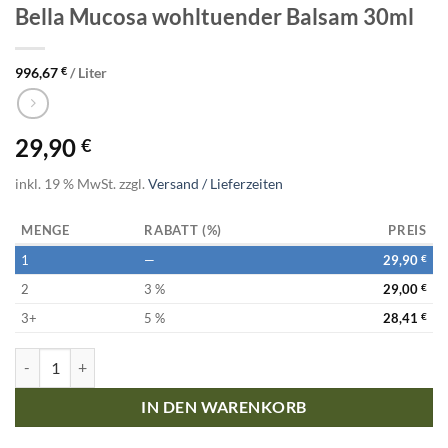
Bella Mucosa wohltuender Balsam 30ml
996,67
€
/
Liter
29,90
€
inkl. 19 % MwSt.
zzgl.
Versand / Lieferzeiten
MENGE
RABATT (%)
PREIS
1
—
29,90
€
2
3 %
29,00
€
3+
5 %
28,41
€
Bella Mucosa wohltuender Balsam 30ml Menge
IN DEN WARENKORB