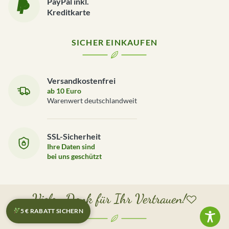
PayPal inkl.
Kreditkarte
SICHER EINKAUFEN
Versandkostenfrei
ab 10 Euro
Warenwert deutschlandweit
SSL-Sicherheit
Ihre Daten sind
bei uns geschützt
Vielen Dank für Ihr Vertrauen!
5 € RABATT SICHERN