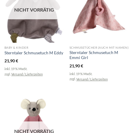
NICHT VORRÄTIG
BABY & KINDER
SCHMUSETÜCHER (AUCH MIT NAMEN)
Sterntaler Schmusetuch M
Sterntaler Schmusetuch M Eddy
Emmi Girl
21,90
€
21,90
€
inkl. 19 % MwSt.
inkl. 19 % MwSt.
zzgl.
Versand / Lieferzeiten
zzgl.
Versand / Lieferzeiten
NICHT VORRÄTIG