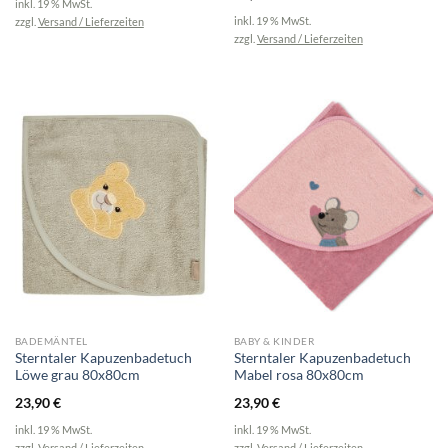
inkl. 19 % MwSt.
inkl. 19 % MwSt.
zzgl.
Versand / Lieferzeiten
zzgl.
Versand / Lieferzeiten
BADEMÄNTEL
BABY & KINDER
Sterntaler Kapuzenbadetuch
Sterntaler Kapuzenbadetuch
Löwe grau 80x80cm
Mabel rosa 80x80cm
23,90
€
23,90
€
inkl. 19 % MwSt.
inkl. 19 % MwSt.
zzgl.
Versand / Lieferzeiten
zzgl.
Versand / Lieferzeiten