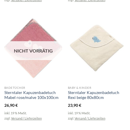
NICHT VORRÄTIG
BADETÜCHER
BABY & KINDER
Sterntaler Kapuzenbadetuch
Sterntaler Kapuzenbadetuch
Mabel rose/malve 100x100cm
Rexi beige 80x80cm
26,90
€
23,90
€
inkl. 19 % MwSt.
inkl. 19 % MwSt.
zzgl.
Versand / Lieferzeiten
zzgl.
Versand / Lieferzeiten