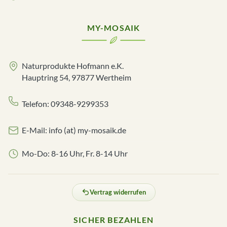
MY-MOSAIK
Naturprodukte Hofmann e.K.
Hauptring 54, 97877 Wertheim
Telefon: 09348-9299353
E-Mail: info (at) my-mosaik.de
Mo-Do: 8-16 Uhr, Fr. 8-14 Uhr
Vertrag widerrufen
SICHER BEZAHLEN