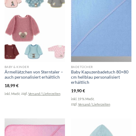
BABY & KINDER
BADETÜCHER
Ärmellätzchen von Sterntaler –
Baby Kapuzenbadetuch 80×80
auch personalisiert erhältlich
cm hellblau personalisiert
erhältlich
18,99
€
19,90
€
inkl. MwSt.
zzgl.
Versand / Lieferzeiten
inkl. 19 % MwSt.
zzgl.
Versand / Lieferzeiten