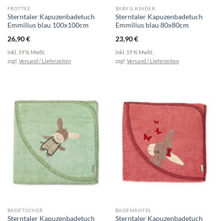
FROTTEE
BABY & KINDER
Sterntaler Kapuzenbadetuch
Sterntaler Kapuzenbadetuch
Emmilius blau 100x100cm
Emmilius blau 80x80cm
26,90
€
23,90
€
inkl. 19 % MwSt.
inkl. 19 % MwSt.
zzgl.
Versand / Lieferzeiten
zzgl.
Versand / Lieferzeiten
BADETÜCHER
BADEMÄNTEL
Sterntaler Kapuzenbadetuch
Sterntaler Kapuzenbadetuch