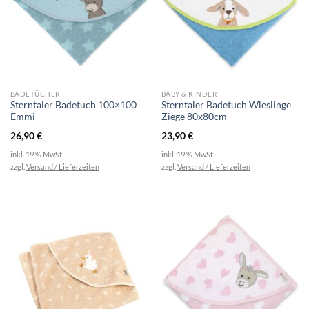
BADETÜCHER
BABY & KINDER
Sterntaler Badetuch 100×100
Sterntaler Badetuch Wieslinge
Emmi
Ziege 80x80cm
26,90
€
23,90
€
inkl. 19 % MwSt.
inkl. 19 % MwSt.
zzgl.
Versand / Lieferzeiten
zzgl.
Versand / Lieferzeiten