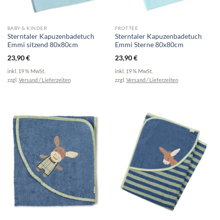
BABY & KINDER
FROTTEE
Sterntaler Kapuzenbadetuch
Sterntaler Kapuzenbadetuch
Emmi sitzend 80x80cm
Emmi Sterne 80x80cm
23,90
€
23,90
€
inkl. 19 % MwSt.
inkl. 19 % MwSt.
zzgl.
Versand / Lieferzeiten
zzgl.
Versand / Lieferzeiten