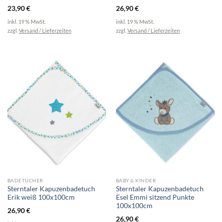
23,90
€
26,90
€
inkl. 19 % MwSt.
inkl. 19 % MwSt.
zzgl.
Versand / Lieferzeiten
zzgl.
Versand / Lieferzeiten
BADETÜCHER
BABY & KINDER
Sterntaler Kapuzenbadetuch
Sterntaler Kapuzenbadetuch
Erik weiß 100x100cm
Esel Emmi sitzend Punkte
100x100cm
26,90
€
26,90
€