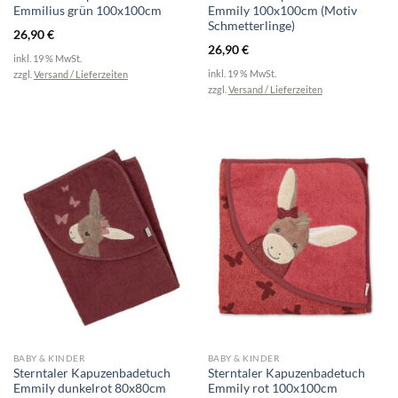
Emmilius grün 100x100cm
Emmily 100x100cm (Motiv
Schmetterlinge)
26,90
€
26,90
€
inkl. 19 % MwSt.
inkl. 19 % MwSt.
zzgl.
Versand / Lieferzeiten
zzgl.
Versand / Lieferzeiten
BABY & KINDER
BABY & KINDER
Sterntaler Kapuzenbadetuch
Sterntaler Kapuzenbadetuch
Emmily dunkelrot 80x80cm
Emmily rot 100x100cm