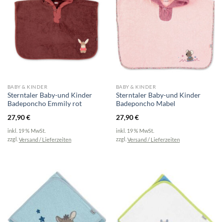
BABY & KINDER
BABY & KINDER
Sterntaler Baby-und Kinder
Sterntaler Baby-und Kinder
Badeponcho Emmily rot
Badeponcho Mabel
27,90
€
27,90
€
inkl. 19 % MwSt.
inkl. 19 % MwSt.
zzgl.
Versand / Lieferzeiten
zzgl.
Versand / Lieferzeiten