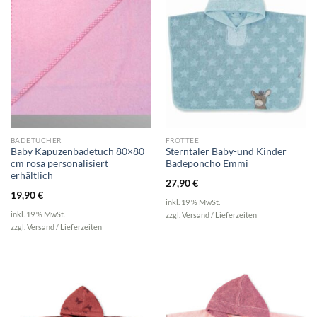
BADETÜCHER
FROTTEE
Baby Kapuzenbadetuch 80×80
Sterntaler Baby-und Kinder
cm rosa personalisiert
Badeponcho Emmi
erhältlich
27,90
€
19,90
€
inkl. 19 % MwSt.
inkl. 19 % MwSt.
zzgl.
Versand / Lieferzeiten
zzgl.
Versand / Lieferzeiten