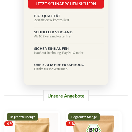
JETZT SCHNÄPPCHEN SICHERN
BIO-QUALITÄT
Zertifiziert & kontrolliert
SCHNELLER VERSAND
Ab 10 € versandkostenfrei
SICHER EINKAUFEN
Kauf auf Rechnung, PayPal & mehr
ÜBER 20 JAHRE ERFAHRUNG
Danke für Ihr Vertrauen!
Unsere Angebote
−6 %
−5 %