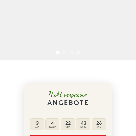
Nicht verpassen
ANGEBOTE
3
4
22
43
25
WO
TAGE
STD
MIN
SEK