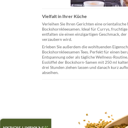
Vielfalt in Ihrer Küche
Verleihen Sie Ihren Gerichten eine orientalische
Bockshornkleesamen.
Ideal für Currys, fruchti
entfalten sie einen einzigartigen Geschmack, d
verzaubern wird.
Erleben Sie außerdem die wohltuenden Eigensch
Bockshornkleesamen Tees
. Perfekt für einen b
Entspannung oder als tägliche Wellness-Routine.
Esslöffel der Bockshorn-Samen mit 250 ml kalte
drei Stunden ziehen lassen und danach kurz aufk
abseihen.