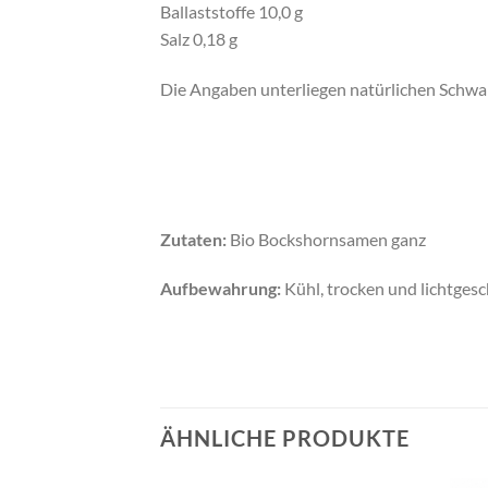
Ballaststoffe 10,0 g
Salz 0,18 g
Die Angaben unterliegen natürlichen Schw
Zutaten:
Bio Bockshornsamen ganz
Aufbewahrung:
Kühl, trocken und lichtgesc
ÄHNLICHE PRODUKTE