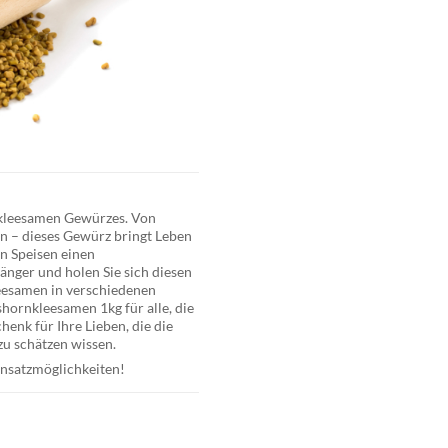
kleesamen Gewürzes
. Von
n – dieses Gewürz bringt Leben
en Speisen einen
änger und holen Sie sich diesen
eesamen in verschiedenen
shornkleesamen 1kg
für alle, die
enk für Ihre Lieben, die die
zu schätzen wissen.
Einsatzmöglichkeiten!