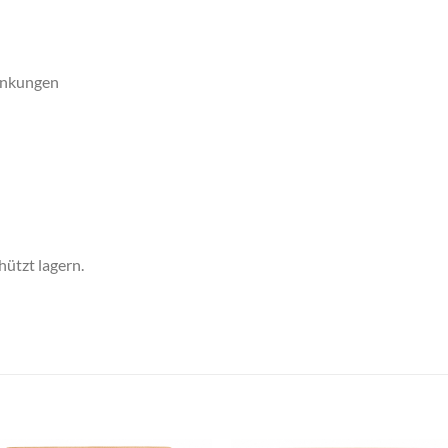
ankungen
hützt lagern.