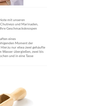
 Note mit unseren
ge Chutneys und Marinaden,
er Ihre Geschmacksknospen
aften eines
eruhigenden Moment der
 Hierzu nur etwa zwei gehäufte
m Wasser übergießen, zwei bis
ochen und in eine Tasse