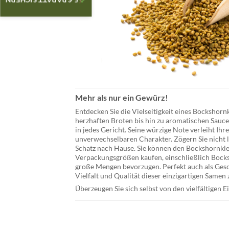
5 € RABATT SICHERN
Mehr als nur ein Gewürz!
Entdecken Sie die Vielseitigkeit eines
Bockshorn
herzhaften Broten bis hin zu aromatischen Sauce
in jedes Gericht. Seine würzige Note verleiht Ihr
unverwechselbaren Charakter. Zögern Sie nicht l
Schatz nach Hause. Sie können den Bockshornkl
Verpackungsgrößen kaufen, einschließlich
Bock
große Mengen bevorzugen. Perfekt auch als Gesch
Vielfalt und Qualität dieser einzigartigen Samen 
Überzeugen Sie sich selbst von den vielfältigen 