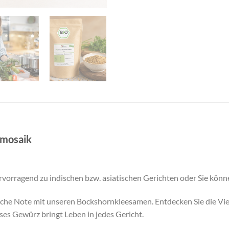
-mosaik
orragend zu indischen bzw. asiatischen Gerichten oder Sie könne
ische Note mit unseren
Bockshornkleesamen.
Entdecken Sie die Vie
ses Gewürz bringt Leben in jedes Gericht.