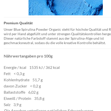
Premium Qualität
Unser Blue Spirulina Powder Organic steht für höchste Qualität und R
wird per Hand abgefüllt und unter strengen Qualitätskontrollen herges
Dieser natürliche Farbstoff stammt aus der Spirulina-Alge und ist
geschmacksneutral, sodass du die volle kreative Kontrolle behältst.
Nährwertangaben pro 100g
Energie / kcal 1535 kJ / 362 kcal
Fett < 0,3 g
Kohlenhydrate 51,7 g
davon Zucker < 0,2 g
Ballaststoffe 6,02 g
Eiweiß / Protein 35,8 g
Salz 3,9 g
Die Angaben unterliegen natürlichen Schwankungen