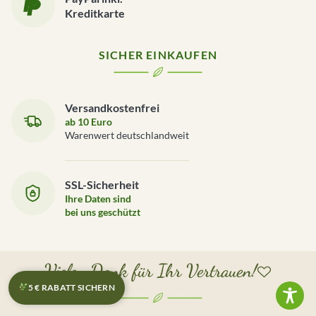
Kreditkarte
SICHER EINKAUFEN
Versandkostenfrei
ab 10 Euro
Warenwert deutschlandweit
SSL-Sicherheit
Ihre Daten sind
bei uns geschützt
Vielen Dank für Ihr Vertrauen!
5 € RABATT SICHERN