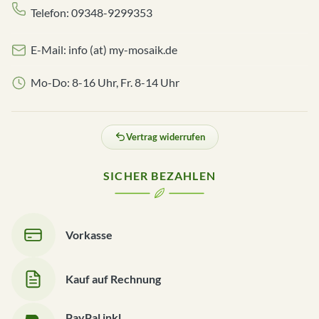
Telefon: 09348-9299353
E-Mail: info (at) my-mosaik.de
Mo-Do: 8-16 Uhr, Fr. 8-14 Uhr
Vertrag widerrufen
SICHER BEZAHLEN
Vorkasse
Kauf auf Rechnung
PayPal inkl.