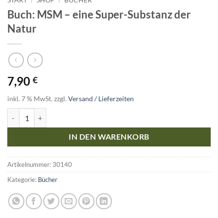
Buch: MSM – eine Super-Substanz der
Natur
7,90
€
inkl. 7 % MwSt.
zzgl.
Versand / Lieferzeiten
Buch: MSM – eine Super-Substanz der Natur Menge
IN DEN WARENKORB
Artikelnummer:
30140
Kategorie:
Bücher