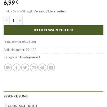
6,99
€
inkl. 7 % MwSt.
zzgl.
Versand / Lieferzeiten
Cosmoveda Bio Rosenwasser 250ml Menge
IN DEN WARENKORB
Produkt enthält: 0,25
Liter
Artikelnummer:
97-102
Kategorie:
Unkategorisiert
BESCHREIBUNG
PRODUKTSICHERHEIT