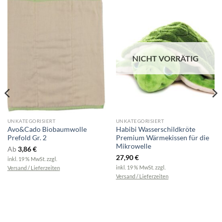
NICHT VORRÄTIG
UNKATEGORISIERT
UNKATEGORISIERT
Avo&Cado Biobaumwolle
Habibi Wasserschildkröte
Prefold Gr. 2
Premium Wärmekissen für die
Mikrowelle
Ab
3,86
€
27,90
€
inkl. 19 % MwSt.
zzgl.
inkl. 19 % MwSt.
zzgl.
Versand / Lieferzeiten
Versand / Lieferzeiten