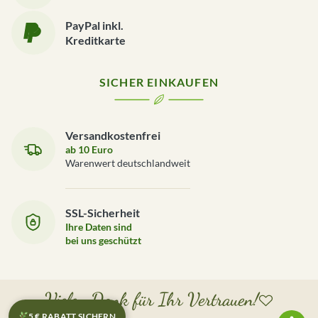
PayPal inkl.
Kreditkarte
SICHER EINKAUFEN
Versandkostenfrei
ab 10 Euro
Warenwert deutschlandweit
SSL-Sicherheit
Ihre Daten sind
bei uns geschützt
Vielen Dank für Ihr Vertrauen!
5 € RABATT SICHERN