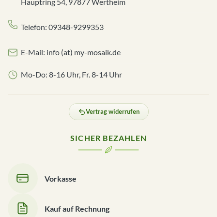
Hauptring 54, 97877 Wertheim
Telefon: 09348-9299353
E-Mail: info (at) my-mosaik.de
Mo-Do: 8-16 Uhr, Fr. 8-14 Uhr
Vertrag widerrufen
SICHER BEZAHLEN
Vorkasse
Kauf auf Rechnung