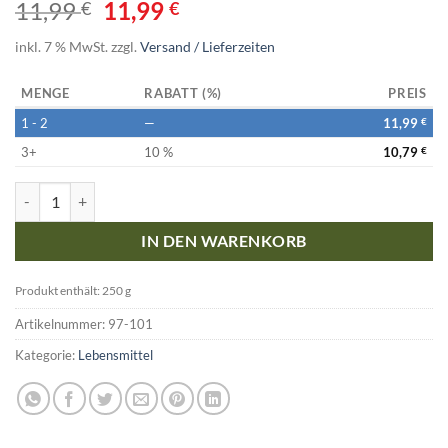
11,99
11,99
€
€
inkl. 7 % MwSt.
zzgl.
Versand / Lieferzeiten
MENGE
RABATT (%)
PREIS
1 - 2
—
11,99
€
3+
10 %
10,79
€
Cosmoveda Bio Tamarinden Paste 250g Menge
IN DEN WARENKORB
Produkt enthält: 250
g
Artikelnummer:
97-101
Kategorie:
Lebensmittel