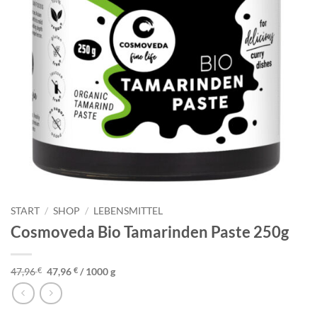
START
/
SHOP
/
LEBENSMITTEL
Cosmoveda Bio Tamarinden Paste 250g
47,96
€
47,96
€
/
1000
g