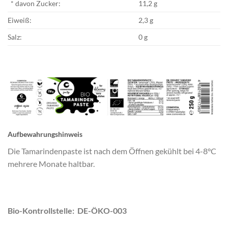
* davon Zucker:
11,2 g
Eiweiß:
2,3 g
Salz:
0 g
Aufbewahrungshinweis
Die Tamarindenpaste ist nach dem Öffnen gekühlt bei 4-8°C
mehrere Monate haltbar.
Bio-Kontrollstelle: DE-ÖKO-003