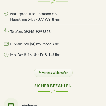
Naturprodukte Hofmann e.K.
Hauptring 54, 97877 Wertheim
Telefon: 09348-9299353
E-Mail: info (at) my-mosaik.de
Mo-Do: 8-16 Uhr, Fr. 8-14 Uhr
Vertrag widerrufen
SICHER BEZAHLEN
Vorkasse