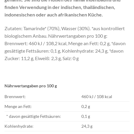
finden Verwendung in der indischen, thailändischen,
indonesischen oder auch afrikanischen Küche.
Zutaten: Tamarinde* (70%), Wasser (30%). *aus kontrolliert
biologischem Anbau. Nährwertangaben pro 100 g:
Brennwert: 460 kJ / 108,2 kcal, Menge an Fett: 0,2 g, *davon
gesättigte Fettsäuren: 0,1 g, Kohlenhydrate: 24,3 g, *davon
Zucker: 11,2 g, Eiweiß: 2,3 g, Salz: 0 g
Nährwertangaben pro 100 g
Brennwert:
460 kJ / 108 kcal
Menge an Fett:
0,2 g
* davon gesättigte Fettsäuren:
0,1 g
Kohlenhydrate:
24,3 g