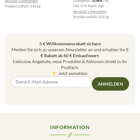
Grundpreis:
35,96
€
/
kg
Versand / Lieferzeiten
inkl. 19 % MwSt.
zzgl.
Produkt enthält: 0,45
kg
Versand / Lieferzeiten
Produkt enthält: 0,25
kg
5 € Willkommensrabatt sichern
Melden Sie sich zu unserem Newsletter an und erhalten Sie
5
€ Rabatt ab 60 € Einkaufswert
.
Exklusive Angebote, neue Produkte & Aktionen direkt in Ihr
Postfach.
Jetzt anmelden
ANMELDEN
INFORMATION