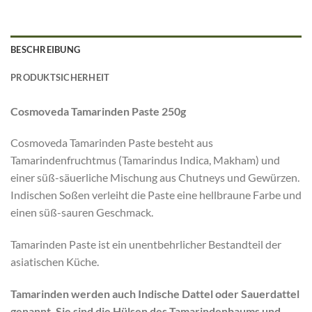
BESCHREIBUNG
PRODUKTSICHERHEIT
Cosmoveda Tamarinden Paste 250g
Cosmoveda Tamarinden Paste besteht aus
Tamarindenfruchtmus (Tamarindus Indica, Makham) und
einer süß-säuerliche Mischung aus Chutneys und Gewürzen.
Indischen Soßen verleiht die Paste eine hellbraune Farbe und
einen süß-sauren Geschmack
.
Tamarinden Paste ist ein unentbehrlicher Bestandteil der
asiatischen Küche.
Tamarinden werden auch Indische Dattel oder Sauerdattel
genannt. Sie sind die Hülsen des Tamarindenbaums und