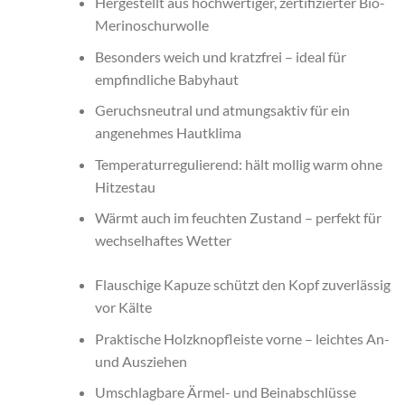
Hergestellt aus hochwertiger, zertifizierter Bio-
Merinoschurwolle
Besonders weich und kratzfrei – ideal für
empfindliche Babyhaut
Geruchsneutral und atmungsaktiv für ein
angenehmes Hautklima
Temperaturregulierend: hält mollig warm ohne
Hitzestau
Wärmt auch im feuchten Zustand – perfekt für
wechselhaftes Wetter
Flauschige Kapuze schützt den Kopf zuverlässig
vor Kälte
Praktische Holzknopfleiste vorne – leichtes An-
und Ausziehen
Umschlagbare Ärmel- und Beinabschlüsse