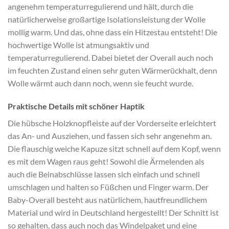
angenehm temperaturregulierend und hält, durch die
natürlicherweise großartige Isolationsleistung der Wolle
mollig warm. Und das, ohne dass ein Hitzestau entsteht! Die
hochwertige Wolle ist atmungsaktiv und
temperaturregulierend. Dabei bietet der Overall auch noch
im feuchten Zustand einen sehr guten Wärmerückhalt, denn
Wolle wärmt auch dann noch, wenn sie feucht wurde.
Praktische Details mit schöner Haptik
Die hübsche Holzknopfleiste auf der Vorderseite erleichtert
das An- und Ausziehen, und fassen sich sehr angenehm an.
Die flauschig weiche Kapuze sitzt schnell auf dem Kopf, wenn
es mit dem Wagen raus geht! Sowohl die Ärmelenden als
auch die Beinabschlüsse lassen sich einfach und schnell
umschlagen und halten so Füßchen und Finger warm. Der
Baby-Overall besteht aus natürlichem, hautfreundlichem
Material und wird in Deutschland hergestellt! Der Schnitt ist
so gehalten, dass auch noch das Windelpaket und eine