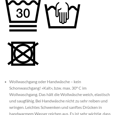
Wollwaschgang oder Handwäsche – kein
Schonwaschgang! »Kalt«, bzw. max. 30° C im
Wollwaschgang. Das hält die Wollwäsche weich, elastisch
und saugfähig. Bei Handwäsche nicht zu sehr reiben und
wringen. Leichtes Schwenken und sanftes Drücken in
handwarmem Wasser reichen aus. Es ist sehr wichtig, dass