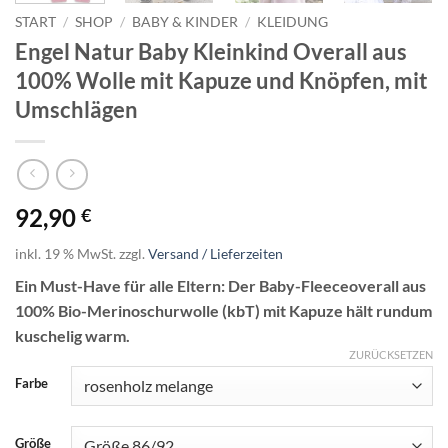
START
/
SHOP
/
BABY & KINDER
/
KLEIDUNG
Engel Natur Baby Kleinkind Overall aus
100% Wolle mit Kapuze und Knöpfen, mit
Umschlägen
92,90
€
inkl. 19 % MwSt.
zzgl.
Versand / Lieferzeiten
Ein Must-Have für alle Eltern: Der Baby-Fleeceoverall aus
100% Bio-Merinoschurwolle (kbT) mit Kapuze hält rundum
kuschelig warm.
ZURÜCKSETZEN
Farbe
Größe