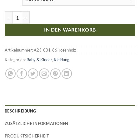
Engel Natur Baby Kleinkind Overall aus 100% Wolle mit Kapuze und
IN DEN WARENKORB
Artikelnummer:
A23-001-86-rosenholz
Kategorien:
Baby & Kinder
,
Kleidung
BESCHREIBUNG
ZUSÄTZLICHE INFORMATIONEN
PRODUKTSICHERHEIT