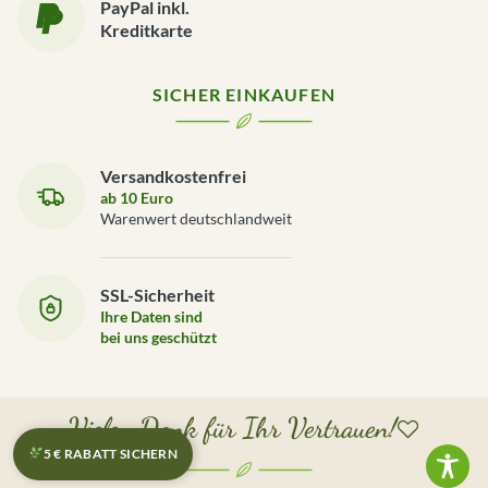
PayPal inkl.
Kreditkarte
SICHER EINKAUFEN
Versandkostenfrei
ab 10 Euro
Warenwert deutschlandweit
SSL-Sicherheit
Ihre Daten sind
bei uns geschützt
Vielen Dank für Ihr Vertrauen!
5 € RABATT SICHERN