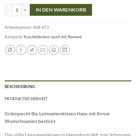
Grünspecht Bio Leinsamenkissen Hase mit Ihrem Wunschnamen best
IN DEN WARENKORB
Artikelnummer:
A08-072
Kategorie:
Kuscheldecken (auch mit Namen)
BESCHREIBUNG
PRODUKTSICHERHEIT
Grünspecht Bio Leinsamenkissen Hase mit Ihrem
Wunschnamen bestickt
Das süße Leinsamenkissen in Hasenform lädt zum Schmusen