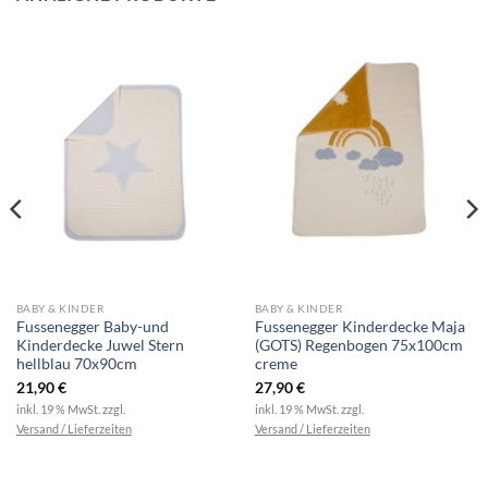
BABY & KINDER
BABY & KINDER
Fussenegger Baby-und
Fussenegger Kinderdecke Maja
Kinderdecke Juwel Stern
(GOTS) Regenbogen 75x100cm
hellblau 70x90cm
creme
21,90
€
27,90
€
inkl. 19 % MwSt.
zzgl.
inkl. 19 % MwSt.
zzgl.
Versand / Lieferzeiten
Versand / Lieferzeiten