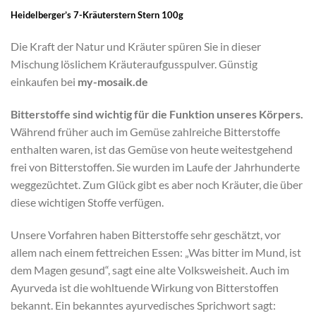
Heidelberger’s 7-Kräuterstern Stern 100g
Die Kraft der Natur und Kräuter spüren Sie in dieser
Mischung löslichem Kräuteraufgusspulver. Günstig
einkaufen bei
my-mosaik.de
Bitterstoffe sind wichtig für die Funktion unseres Körpers.
Während früher auch im Gemüse zahlreiche Bitterstoffe
enthalten waren, ist das Gemüse von heute weitestgehend
frei von Bitterstoffen. Sie wurden im Laufe der Jahrhunderte
weggezüchtet. Zum Glück gibt es aber noch Kräuter, die über
diese wichtigen Stoffe verfügen.
Unsere Vorfahren haben Bitterstoffe sehr geschätzt, vor
allem nach einem fettreichen Essen: „Was bitter im Mund, ist
dem Magen gesund“, sagt eine alte Volksweisheit. Auch im
Ayurveda ist die wohltuende Wirkung von Bitterstoffen
bekannt. Ein bekanntes ayurvedisches Sprichwort sagt: