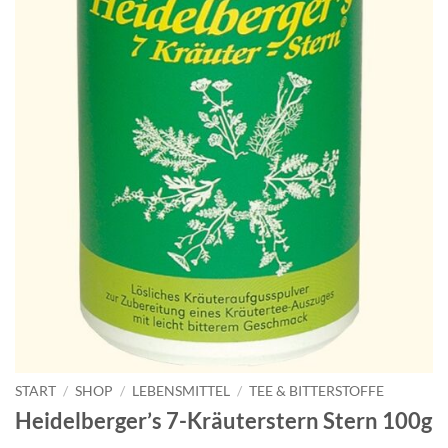
START
/
SHOP
/
LEBENSMITTEL
/
TEE & BITTERSTOFFE
Heidelberger’s 7-Kräuterstern Stern 100g