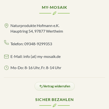
MY-MOSAIK
Naturprodukte Hofmann e.K.
Hauptring 54, 97877 Wertheim
Telefon: 09348-9299353
E-Mail: info (at) my-mosaik.de
Mo-Do: 8-16 Uhr, Fr. 8-14 Uhr
Vertrag widerrufen
SICHER BEZAHLEN