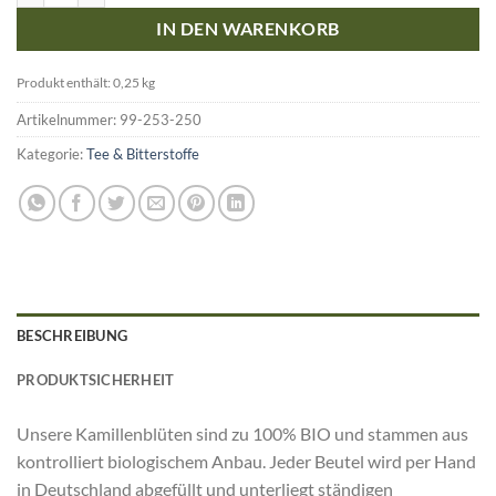
IN DEN WARENKORB
Produkt enthält: 0,25
kg
Artikelnummer:
99-253-250
Kategorie:
Tee & Bitterstoffe
BESCHREIBUNG
PRODUKTSICHERHEIT
Unsere Kamillenblüten sind zu 100% BIO und stammen aus
kontrolliert biologischem Anbau. Jeder Beutel wird per Hand
in Deutschland abgefüllt und unterliegt ständigen