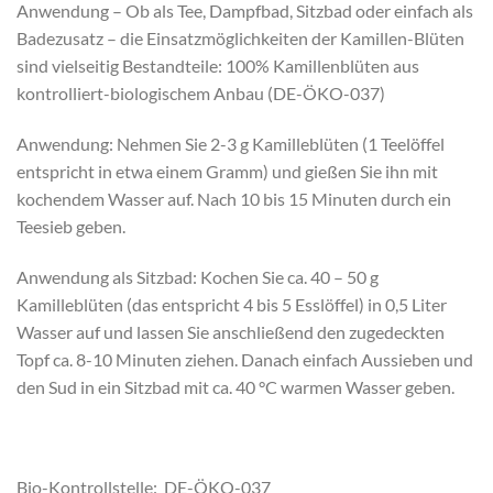
Anwendung – Ob als Tee, Dampfbad, Sitzbad oder einfach als
Badezusatz – die Einsatzmöglichkeiten der Kamillen-Blüten
sind vielseitig Bestandteile: 100% Kamillenblüten aus
kontrolliert-biologischem Anbau (DE-ÖKO-037)
Anwendung: Nehmen Sie 2-3 g Kamilleblüten (1 Teelöffel
entspricht in etwa einem Gramm) und gießen Sie ihn mit
kochendem Wasser auf. Nach 10 bis 15 Minuten durch ein
Teesieb geben.
Anwendung als Sitzbad: Kochen Sie ca. 40 – 50 g
Kamilleblüten (das entspricht 4 bis 5 Esslöffel) in 0,5 Liter
Wasser auf und lassen Sie anschließend den zugedeckten
Topf ca. 8-10 Minuten ziehen. Danach einfach Aussieben und
den Sud in ein Sitzbad mit ca. 40 °C warmen Wasser geben.
Bio-Kontrollstelle: DE-ÖKO-037