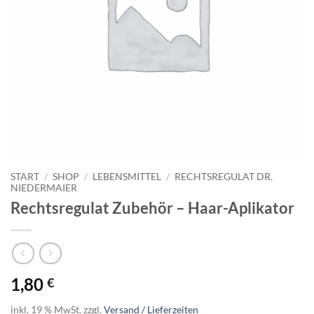
START
/
SHOP
/
LEBENSMITTEL
/
RECHTSREGULAT DR.
NIEDERMAIER
Rechtsregulat Zubehör – Haar-Aplikator
1,80
€
inkl. 19 % MwSt.
zzgl.
Versand / Lieferzeiten