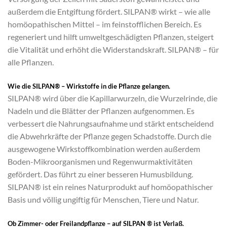
außerdem die Entgiftung fördert. SILPAN® wirkt – wie alle
homöopathischen Mittel – im feinstofflichen Bereich. Es
regeneriert und hilft umweltgeschädigten Pflanzen, steigert
die Vitalität und erhöht die Widerstandskraft. SILPAN® – für
alle Pflanzen.
Wie die SILPAN® – Wirkstoffe in die Pflanze gelangen.
SILPAN® wird über die Kapillarwurzeln, die Wurzelrinde, die
Nadeln und die Blätter der Pflanzen aufgenommen. Es
verbessert die Nahrungsaufnahme und stärkt entscheidend
die Abwehrkräfte der Pflanze gegen Schadstoffe. Durch die
ausgewogene Wirkstoffkombination werden außerdem
Boden-Mikroorganismen und Regenwurmaktivitäten
gefördert. Das führt zu einer besseren Humusbildung.
SILPAN® ist ein reines Naturprodukt auf homöopathischer
Basis und völlig ungiftig für Menschen, Tiere und Natur.
Ob Zimmer- oder Freilandpflanze – auf SILPAN ® ist Verlaß.