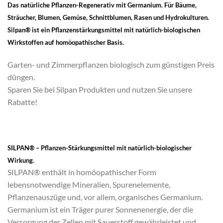
Das natürliche Pflanzen-Regenerativ mit Germanium. Für Bäume,
Sträucher, Blumen, Gemüse, Schnittblumen, Rasen und Hydrokulturen.
Silpan® ist ein Pflanzenstärkungsmittel mit natürlich-biologischen
Wirkstoffen auf homöopathischer Basis.
Garten- und Zimmerpflanzen biologisch zum günstigen Preis
düngen.
Sparen Sie bei Silpan Produkten und nutzen Sie unsere
Rabatte!
SILPAN® – Pflanzen-Stärkungsmittel mit natürlich-biologischer
Wirkung.
SILPAN® enthält in homöopathischer Form
lebensnotwendige Mineralien, Spurenelemente,
Pflanzenauszüge und, vor allem, organisches Germanium.
Germanium ist ein Träger purer Sonnenenergie, der die
Versorgung der Zellen mit Sauerstoff gewährleistet und