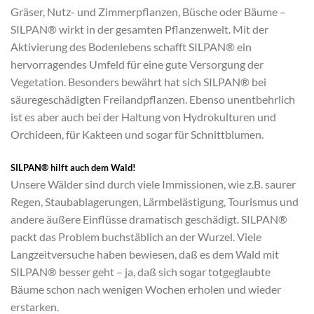
Gräser, Nutz- und Zimmerpflanzen, Büsche oder Bäume –
SILPAN® wirkt in der gesamten Pflanzenwelt. Mit der
Aktivierung des Bodenlebens schafft SILPAN® ein
hervorragendes Umfeld für eine gute Versorgung der
Vegetation. Besonders bewährt hat sich SILPAN® bei
säuregeschädigten Freilandpflanzen. Ebenso unentbehrlich
ist es aber auch bei der Haltung von Hydrokulturen und
Orchideen, für Kakteen und sogar für Schnittblumen.
SILPAN® hilft auch dem Wald!
Unsere Wälder sind durch viele Immissionen, wie z.B. saurer
Regen, Staubablagerungen, Lärmbelästigung, Tourismus und
andere äußere Einflüsse dramatisch geschädigt. SILPAN®
packt das Problem buchstäblich an der Wurzel. Viele
Langzeitversuche haben bewiesen, daß es dem Wald mit
SILPAN® besser geht – ja, daß sich sogar totgeglaubte
Bäume schon nach wenigen Wochen erholen und wieder
erstarken.