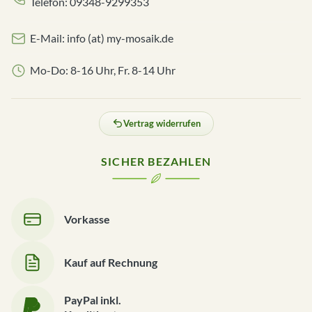
Telefon: 09348-9299353
E-Mail: info (at) my-mosaik.de
Mo-Do: 8-16 Uhr, Fr. 8-14 Uhr
Vertrag widerrufen
SICHER BEZAHLEN
Vorkasse
Kauf auf Rechnung
PayPal inkl.