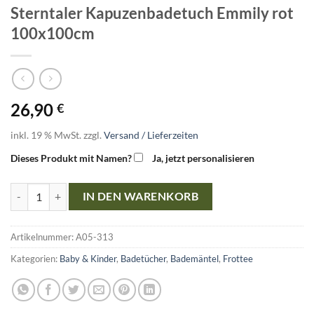
Sterntaler Kapuzenbadetuch Emmily rot
100x100cm
26,90
€
inkl. 19 % MwSt.
zzgl.
Versand / Lieferzeiten
Dieses Produkt mit Namen?
Ja, jetzt personalisieren
Sterntaler Kapuzenbadetuch Emmily rot 100x100cm Menge
IN DEN WARENKORB
Artikelnummer:
A05-313
Kategorien:
Baby & Kinder
,
Badetücher
,
Bademäntel
,
Frottee