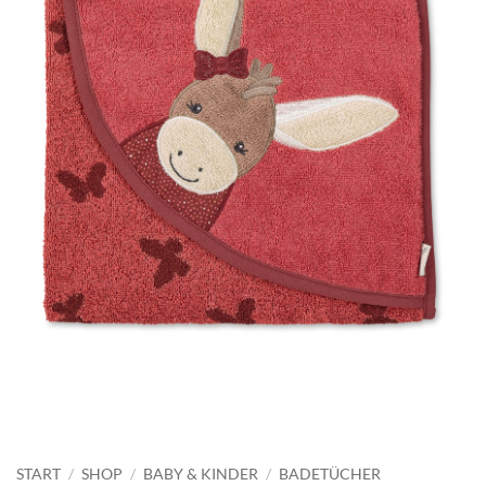
START
/
SHOP
/
BABY & KINDER
/
BADETÜCHER