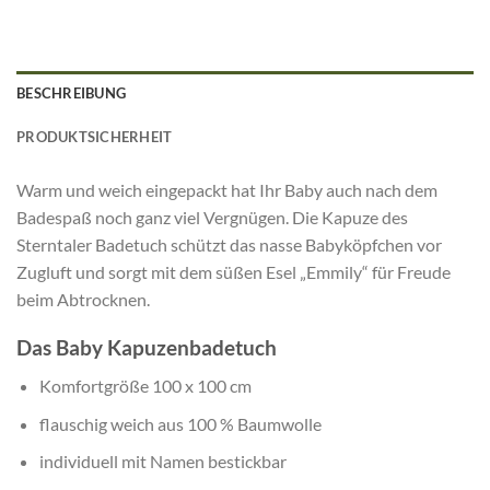
BESCHREIBUNG
PRODUKTSICHERHEIT
Warm und weich eingepackt hat Ihr Baby auch nach dem
Badespaß noch ganz viel Vergnügen. Die Kapuze des
Sterntaler Badetuch schützt das nasse Babyköpfchen vor
Zugluft und sorgt mit dem süßen Esel „Emmily“ für Freude
beim Abtrocknen.
Das Baby Kapuzenbadetuch
Komfortgröße 100 x 100 cm
flauschig weich aus 100 % Baumwolle
individuell mit Namen bestickbar