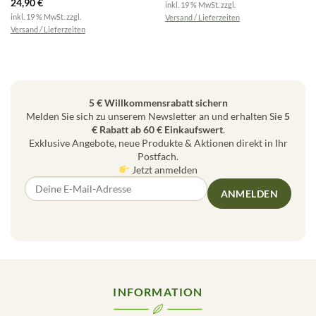
24,90
€
inkl. 19 % MwSt.
zzgl.
inkl. 19 % MwSt.
zzgl.
Versand / Lieferzeiten
Versand / Lieferzeiten
5 € Willkommensrabatt sichern
Melden Sie sich zu unserem Newsletter an und erhalten Sie
5
€ Rabatt ab 60 € Einkaufswert
.
Exklusive Angebote, neue Produkte & Aktionen direkt in Ihr
Postfach.
Jetzt anmelden
ANMELDEN
INFORMATION