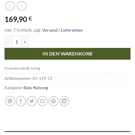
169,90
€
inkl. 7 % MwSt.
zzgl.
Versand / Lieferzeiten
Bambinchen 2 - Babynahrung 7 bis 12 Monate 12x400g Menge
IN DEN WARENKORB
Produkt enthält: 4,8
kg
Artikelnummer:
01-119-12
Kategorie:
Baby Nahrung