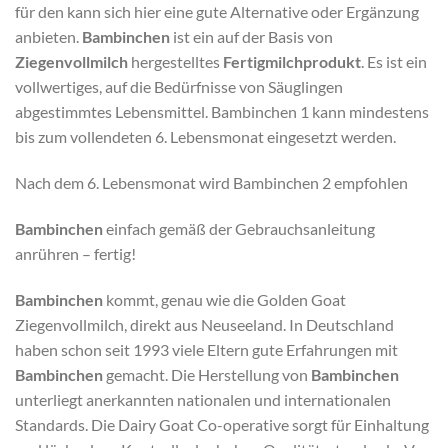
für den kann sich hier eine gute Alternative oder Ergänzung
anbieten.
Bambinchen
ist ein auf der Basis von
Ziegenvollmilch
hergestelltes
Fertigmilchprodukt
. Es ist ein
vollwertiges, auf die Bedürfnisse von Säuglingen
abgestimmtes Lebensmittel. Bambinchen 1 kann mindestens
bis zum vollendeten 6. Lebensmonat eingesetzt werden.
Nach dem 6. Lebensmonat wird Bambinchen 2 empfohlen
Bambinchen
einfach gemäß der Gebrauchsanleitung
anrühren – fertig!
Bambinchen
kommt, genau wie die Golden Goat
Ziegenvollmilch, direkt aus Neuseeland. In Deutschland
haben schon seit 1993 viele Eltern gute Erfahrungen mit
Bambinchen
gemacht. Die Herstellung von
Bambinchen
unterliegt anerkannten nationalen und internationalen
Standards. Die Dairy Goat Co-operative sorgt für Einhaltung