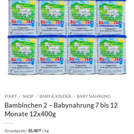
START
/
SHOP
/
BABY & KINDER
/
BABY NAHRUNG
Bambinchen 2 – Babynahrung 7 bis 12
Monate 12x400g
Grundpreis:
35,40
€
/
kg