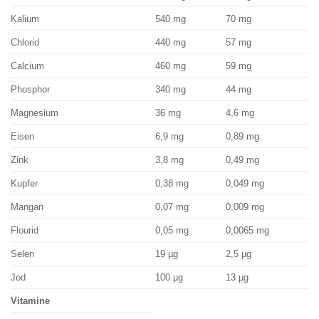
Kalium
540 mg
70 mg
Chlorid
440 mg
57 mg
Calcium
460 mg
59 mg
Phosphor
340 mg
44 mg
Magnesium
36 mg
4,6 mg
Eisen
6,9 mg
0,89 mg
Zink
3,8 mg
0,49 mg
Kupfer
0,38 mg
0,049 mg
Mangan
0,07 mg
0,009 mg
Flourid
0,05 mg
0,0065 mg
Selen
19 µg
2,5 µg
Jod
100
µg
13
µg
Vitamine