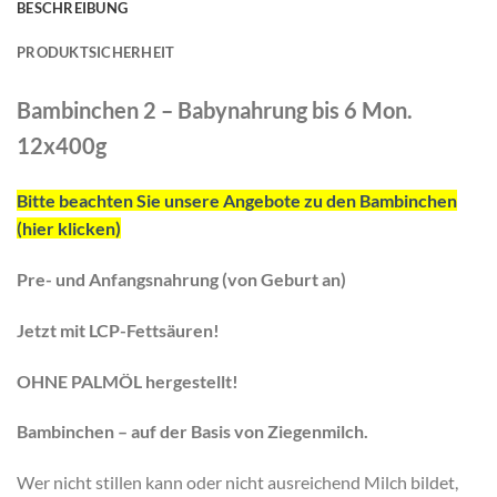
BESCHREIBUNG
PRODUKTSICHERHEIT
Bambinchen 2 – Babynahrung bis 6 Mon.
12x400g
Bitte beachten Sie unsere Angebote zu den Bambinchen
(hier klicken)
Pre- und Anfangsnahrung (von Geburt an)
Jetzt mit LCP-Fettsäuren!
OHNE PALMÖL hergestellt!
Bambinchen – auf der Basis von Ziegenmilch.
Wer nicht stillen kann oder nicht ausreichend Milch bildet,