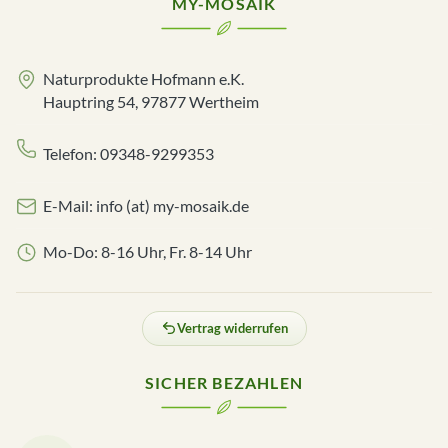
MY-MOSAIK
Naturprodukte Hofmann e.K.
Hauptring 54, 97877 Wertheim
Telefon: 09348-9299353
E-Mail: info (at) my-mosaik.de
Mo-Do: 8-16 Uhr, Fr. 8-14 Uhr
Vertrag widerrufen
SICHER BEZAHLEN