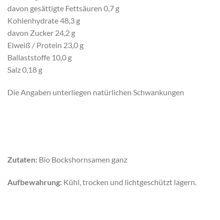
davon gesättigte Fettsäuren 0,7 g
Kohlenhydrate 48,3 g
davon Zucker 24,2 g
Eiweiß / Protein 23,0 g
Ballaststoffe 10,0 g
Salz 0,18 g
Die Angaben unterliegen natürlichen Schwankungen
Zutaten:
Bio Bockshornsamen ganz
Aufbewahrung:
Kühl, trocken und lichtgeschützt lagern.