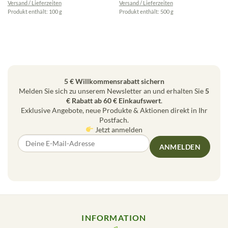
Versand / Lieferzeiten
Versand / Lieferzeiten
Produkt enthält: 100
g
Produkt enthält: 500
g
5 € Willkommensrabatt sichern
Melden Sie sich zu unserem Newsletter an und erhalten Sie
5
€ Rabatt ab 60 € Einkaufswert
.
Exklusive Angebote, neue Produkte & Aktionen direkt in Ihr
Postfach.
Jetzt anmelden
ANMELDEN
INFORMATION