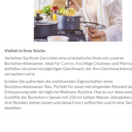
Vielfalt in Ihrer Küche
Verleihen Sie Ihren Gerichten eine orientalische Note mit unseren
Bockshornkleesamen.
Ideal für Currys, fruchtige Chutneys und Marin
entfalten sie einen einzigartigen Geschmack, der Ihre Geschmackskno
verzaubern wird.
Erleben Sie außerdem die wohltuenden Eigenschaften eines
Bockshornkleesamen Tees
. Perfekt für einen beruhigenden Moment d
Entspannung oder als tägliche Wellness-Routine. Hierzu nur etwa zwe
Esslöffel der Bockshorn-Samen mit 250 ml kaltem Wasser übergießen,
drei Stunden ziehen lassen und danach kurz aufkochen und in eine Tas
abseihen.