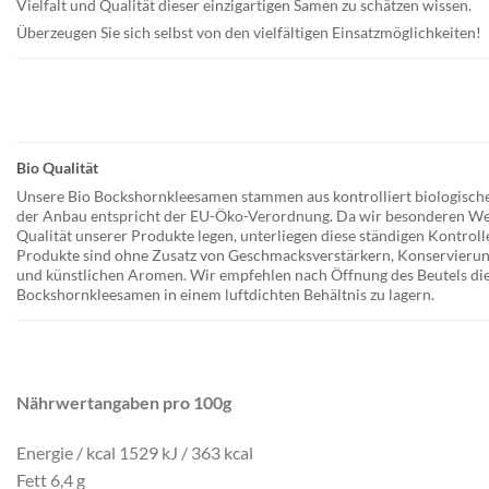
Vielfalt und Qualität dieser einzigartigen Samen zu schätzen wissen.
Überzeugen Sie sich selbst von den vielfältigen Einsatzmöglichkeiten!
Bio Qualität
Unsere Bio Bockshornkleesamen stammen aus kontrolliert biologisc
der Anbau entspricht der EU-Öko-Verordnung. Da wir besonderen Wer
Qualität unserer Produkte legen, unterliegen diese ständigen Kontroll
Produkte sind ohne Zusatz von Geschmacksverstärkern, Konservierun
und künstlichen Aromen
. Wir empfehlen nach Öffnung des Beutels di
Bockshornkleesamen in einem luftdichten Behältnis zu lagern.
Nährwertangaben pro 100g
Energie / kcal 1529 kJ / 363 kcal
Fett 6,4 g