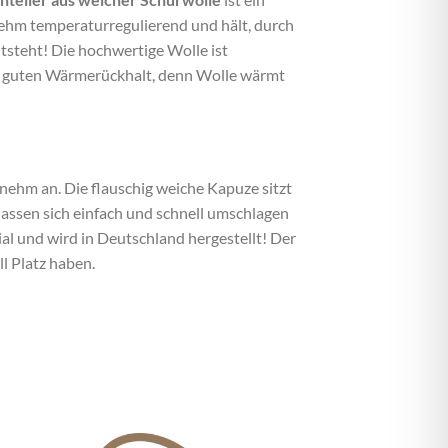
enehm temperaturregulierend und hält, durch
ntsteht! Die hochwertige Wolle ist
hr guten Wärmerückhalt, denn Wolle wärmt
enehm an. Die flauschig weiche Kapuze sitzt
assen sich einfach und schnell umschlagen
l und wird in Deutschland hergestellt! Der
l Platz haben.