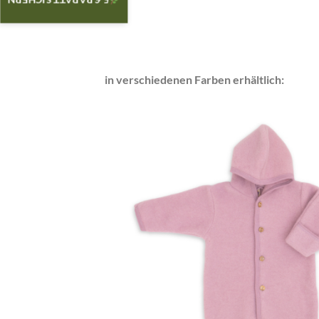
5 € RABATT SICHERN
in verschiedenen Farben erhältlich: