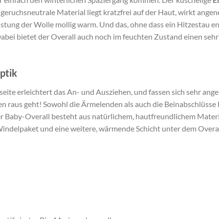
 geruchsneutrale Material liegt kratzfrei auf der Haut, wirkt ang
eistung der Wolle mollig warm. Und das, ohne dass ein Hitzestau e
abei bietet der Overall auch noch im feuchten Zustand einen se
ptik
eite erleichtert das An- und Ausziehen, und fassen sich sehr ang
n raus geht! Sowohl die Ärmelenden als auch die Beinabschlüsse l
 Baby-Overall besteht aus natürlichem, hautfreundlichem Materia
 Windelpaket und eine weitere, wärmende Schicht unter dem Overal