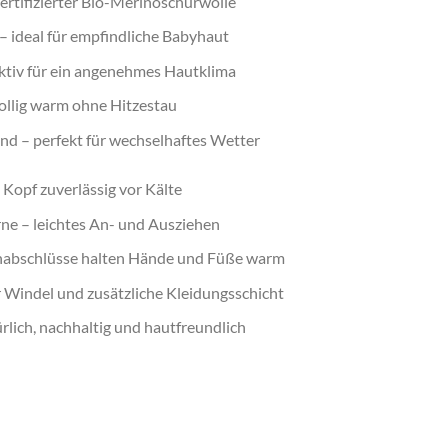
zertifizierter Bio-Merinoschurwolle
– ideal für empfindliche Babyhaut
tiv für ein angenehmes Hautklima
ollig warm ohne Hitzestau
d – perfekt für wechselhaftes Wetter
Kopf zuverlässig vor Kälte
rne – leichtes An- und Ausziehen
nabschlüsse halten Hände und Füße warm
r Windel und zusätzliche Kleidungsschicht
ürlich, nachhaltig und hautfreundlich