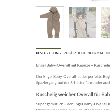
BESCHREIBUNG
ZUSÄTZLICHE INFORMATIO
Engel Baby-Overall mit Kapuze – Kuscheli
Der Engel Baby-Overall ist der perfekte Begl
Spaziergang, auf der Schlittenfahrt oder au
Kuschelig weicher Overall für Bab
Super gemütlich – der
Engel Baby-Overall 
Winterwanderung, zum Schlittenfahren oder