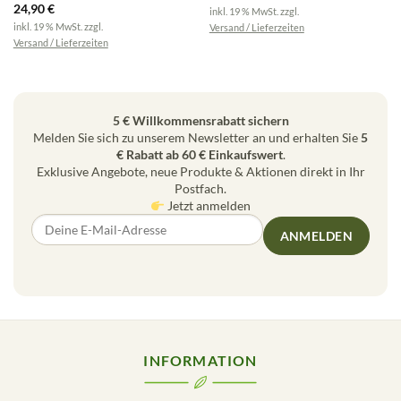
24,90
€
inkl. 19 % MwSt.
zzgl.
inkl. 19 % MwSt.
zzgl.
Versand / Lieferzeiten
Versand / Lieferzeiten
5 € Willkommensrabatt sichern
Melden Sie sich zu unserem Newsletter an und erhalten Sie
5
€ Rabatt ab 60 € Einkaufswert
.
Exklusive Angebote, neue Produkte & Aktionen direkt in Ihr
Postfach.
Jetzt anmelden
ANMELDEN
INFORMATION