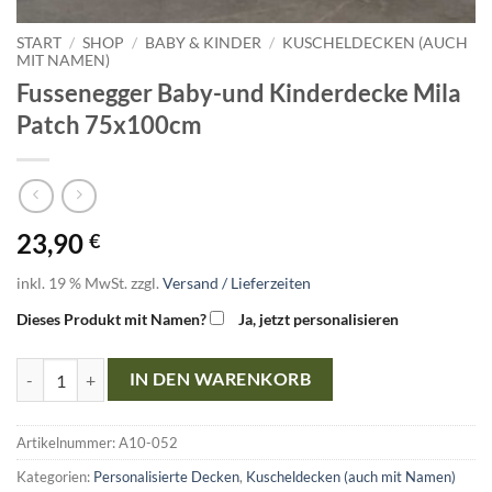
START
/
SHOP
/
BABY & KINDER
/
KUSCHELDECKEN (AUCH
MIT NAMEN)
Fussenegger Baby-und Kinderdecke Mila
Patch 75x100cm
23,90
€
inkl. 19 % MwSt.
zzgl.
Versand / Lieferzeiten
Dieses Produkt mit Namen?
Ja, jetzt personalisieren
Fussenegger Baby-und Kinderdecke Mila Patch 75x100cm Menge
IN DEN WARENKORB
Artikelnummer:
A10-052
Kategorien:
Personalisierte Decken
,
Kuscheldecken (auch mit Namen)