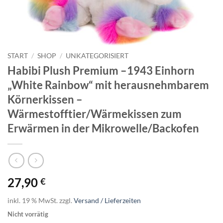
START
/
SHOP
/
UNKATEGORISIERT
Habibi Plush Premium –1943 Einhorn
„White Rainbow“ mit herausnehmbarem
Körnerkissen –
Wärmestofftier/Wärmekissen zum
Erwärmen in der Mikrowelle/Backofen
27,90
€
inkl. 19 % MwSt.
zzgl.
Versand / Lieferzeiten
Nicht vorrätig