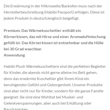
Die Erwärmung in der Mikrowelle/Backofen muss nach der
Herstellerbeschreibung (Habibi Passport) erfolgen. Diese ist
jedem Produkt in deutsch/englisch beigefügt.
Premium:
Das Wärmekuscheltier enthält ein
Körnerkissen, das mit Hirse und einer Aromaduftmischung
gefüllt ist. Das Körnerkissen ist entnehmbar und die Hülle
bei 30 Grad waschbar.
Anwendung
Habibi Plush Wärmekuscheltiere sind die perfekten Begleiter
für Kinder, die abends nicht gerne alleine ins Bett gehen,
denn das erwärmte Kuscheltier gibt Ihrem Kind ein
beruhigendes Gefühl und Geborgenheit. Unserer Produkte
sind aber nicht nur für Kinder, sondern für die ganze Familie
geeignet. Sie sind eine Wohltat bei Muskel- und
Gelenkverspannungen, aber auch bei Erkältung oder
Bauchzwicken.