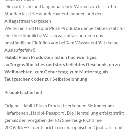
Die natürliche und langanhaltende Wärme von bis zu 1,5
Stunden lässt Sie wunderbar entspannen und den
Alltagsstress vergessen!
Weiterhin sind Habibi Plush Produkte der perfekte Ersatz für
eine herkömmliche Wasserwärmflasche, denn das
umständliche Einfüllen von heißem Wasser entfällt (keine
Auslaufgefahr!)
Habibi Plush Produkte sind ein hochwertiges,
außergewöhnliches und stets beliebtes Geschenk, ob zu
Weihnachten, zum Geburtstag, zum Muttertag, als
Taufgeschenk oder zur Selbstbelohnung
Produktsicherheit
Original Habibi Plush Produkte erkennen Sie immer am
lilafarbenen „Habibi-Passport“. Die Herstellung erfolgt strikt
gemäß den Vorgaben der EG Spielzeug-Richtlinie
2009/48/EG, u. entspricht den europäischen Qualitäts- und