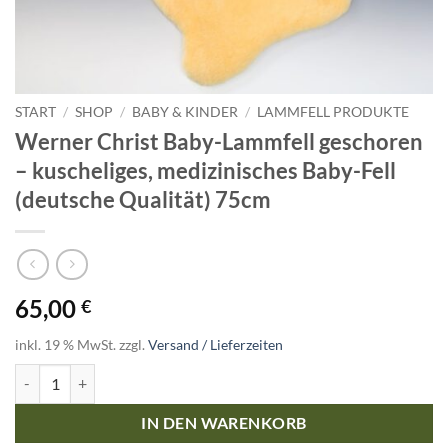
START
/
SHOP
/
BABY & KINDER
/
LAMMFELL PRODUKTE
Werner Christ Baby-Lammfell geschoren
– kuscheliges, medizinisches Baby-Fell
(deutsche Qualität) 75cm
65,00
€
inkl. 19 % MwSt.
zzgl.
Versand / Lieferzeiten
Werner Christ Baby-Lammfell geschoren – kuscheliges, medizinisches
IN DEN WARENKORB