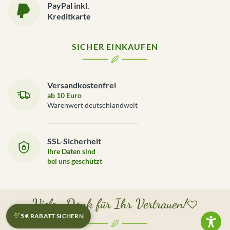
PayPal inkl.
Kreditkarte
SICHER EINKAUFEN
Versandkostenfrei
ab 10 Euro
Warenwert deutschlandweit
SSL-Sicherheit
Ihre Daten sind
bei uns geschützt
Vielen Dank für Ihr Vertrauen!
5 € RABATT SICHERN