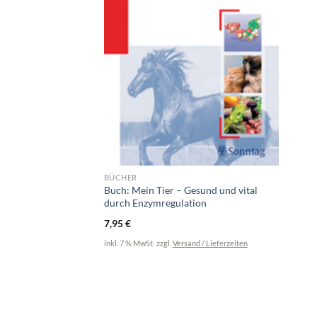
BÜCHER
Buch: Mein Tier – Gesund und vital
durch Enzymregulation
7,95
€
inkl. 7 % MwSt.
zzgl.
Versand / Lieferzeiten