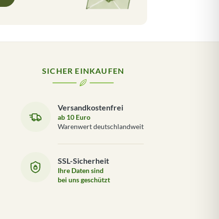
SICHER EINKAUFEN
Versandkostenfrei
ab 10 Euro
Warenwert deutschlandweit
SSL-Sicherheit
Ihre Daten sind
bei uns geschützt