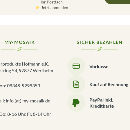
Ihr Postfach.
Jetzt anmelden
MY-MOSAIK
SICHER BEZAHLEN
rprodukte Hofmann e.K.
Vorkasse
tring 54, 97877 Wertheim
Kauf auf Rechnung
fon: 09348-9299353
PayPal inkl.
il: info (at) my-mosaik.de
Kreditkarte
o: 8-16 Uhr, Fr. 8-14 Uhr