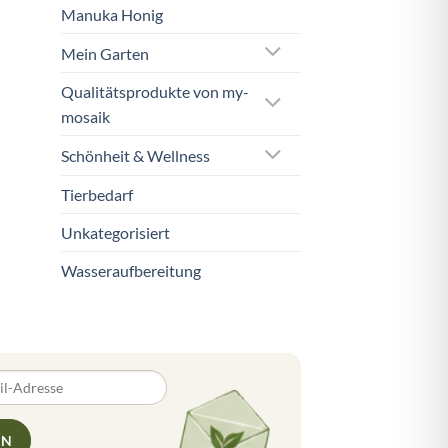
Manuka Honig
Mein Garten
Qualitätsprodukte von my-
mosaik
Schönheit & Wellness
Tierbedarf
Unkategorisiert
Wasseraufbereitung
EN