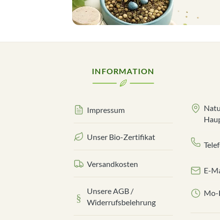
INFORMATION
Natu
Impressum
Haup
Unser Bio-Zertifikat
Tele
Versandkosten
E-Ma
Unsere AGB /
Mo-D
Widerrufsbelehrung