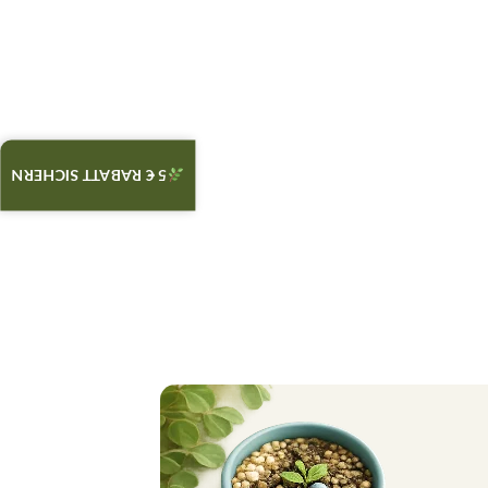
5 € RABATT SICHERN