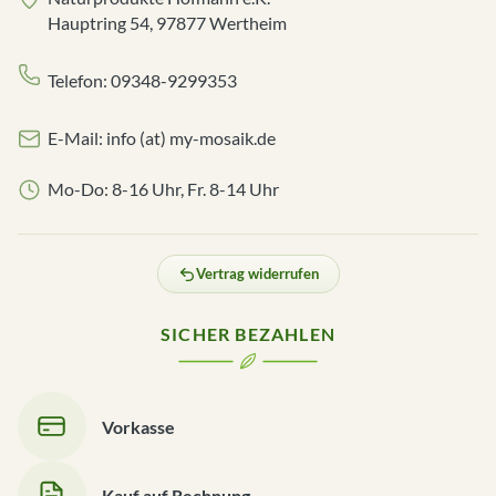
Hauptring 54, 97877 Wertheim
Telefon: 09348-9299353
E-Mail: info (at) my-mosaik.de
Mo-Do: 8-16 Uhr, Fr. 8-14 Uhr
Vertrag widerrufen
SICHER BEZAHLEN
Vorkasse
Kauf auf Rechnung