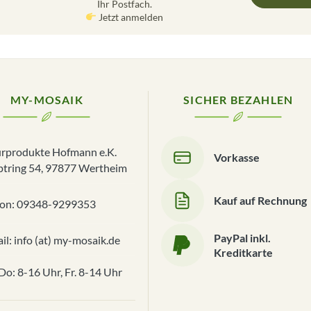
Ihr Postfach.
Jetzt anmelden
MY-MOSAIK
SICHER BEZAHLEN
rprodukte Hofmann e.K.
Vorkasse
tring 54, 97877 Wertheim
Kauf auf Rechnung
fon: 09348-9299353
PayPal inkl.
il: info (at) my-mosaik.de
Kreditkarte
o: 8-16 Uhr, Fr. 8-14 Uhr