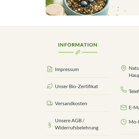
INFORMATION
Natu
Impressum
Haup
Unser Bio-Zertifikat
Tele
Versandkosten
E-Ma
Unsere AGB /
Mo-D
Widerrufsbelehrung