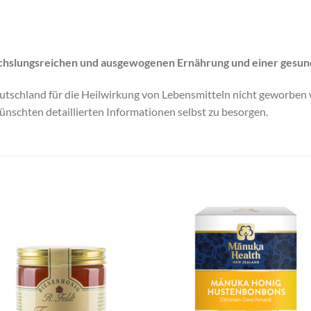
chslungsreichen
und ausgewogenen Ernährung und einer gesun
tschland für die Heilwirkung von Lebensmitteln nicht geworben w
wünschten detaillierten Informationen selbst zu besorgen.