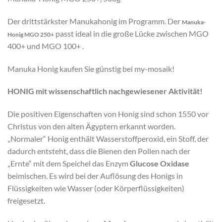
Der drittstärkster Manukahonig im Programm. Der
Manuka-
passt ideal in die große Lücke zwischen MGO
Honig MGO 250+
400+ und MGO 100+ .
Manuka Honig kaufen Sie günstig bei my-mosaik!
HONIG mit wissenschaftlich nachgewiesener Aktivität!
Die positiven Eigenschaften von Honig sind schon 1550 vor
Christus von den alten Ägyptern erkannt worden.
„Normaler“ Honig enthält Wasserstoffperoxid, ein Stoff, der
dadurch entsteht, dass die Bienen den Pollen nach der
„Ernte“ mit dem Speichel das Enzym
Glucose Oxidase
beimischen. Es wird bei der Auflösung des Honigs in
Flüssigkeiten wie Wasser (oder Körperflüssigkeiten)
freigesetzt.