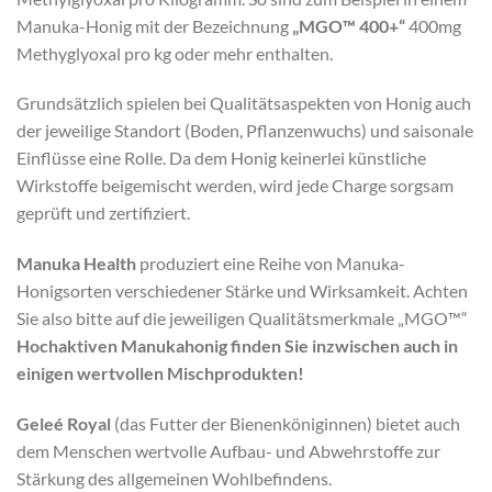
Manuka-Honig mit der Bezeichnung
„MGO™ 400+“
400mg
Methyglyoxal pro kg oder mehr enthalten.
Grundsätzlich spielen bei Qualitätsaspekten von Honig auch
der jeweilige Standort (Boden, Pflanzenwuchs) und saisonale
Einflüsse eine Rolle. Da dem Honig keinerlei künstliche
Wirkstoffe beigemischt werden, wird jede Charge sorgsam
geprüft und zertifiziert.
Manuka Health
produziert eine Reihe von Manuka-
Honigsorten verschiedener Stärke und Wirksamkeit. Achten
Sie also bitte auf die jeweiligen Qualitätsmerkmale „MGO™“
Hochaktiven Manukahonig finden Sie inzwischen auch in
einigen wertvollen Mischprodukten!
Geleé Royal
(das Futter der Bienenköniginnen) bietet auch
dem Menschen wertvolle Aufbau- und Abwehrstoffe zur
Stärkung des allgemeinen Wohlbefindens.