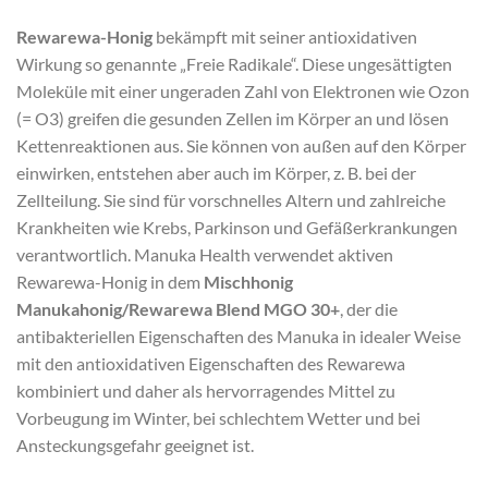
Rewarewa-Honig
bekämpft mit seiner antioxidativen
Wirkung so genannte „Freie Radikale“. Diese ungesättigten
Moleküle mit einer ungeraden Zahl von Elektronen wie Ozon
(= O3) greifen die gesunden Zellen im Körper an und lösen
Kettenreaktionen aus. Sie können von außen auf den Körper
einwirken, entstehen aber auch im Körper, z. B. bei der
Zellteilung. Sie sind für vorschnelles Altern und zahlreiche
Krankheiten wie Krebs, Parkinson und Gefäßerkrankungen
verantwortlich. Manuka Health verwendet aktiven
Rewarewa-Honig in dem
Mischhonig
Manukahonig/Rewarewa Blend MGO 30+
, der die
antibakteriellen Eigenschaften des Manuka in idealer Weise
mit den antioxidativen Eigenschaften des Rewarewa
kombiniert und daher als hervorragendes Mittel zu
Vorbeugung im Winter, bei schlechtem Wetter und bei
Ansteckungsgefahr geeignet ist.