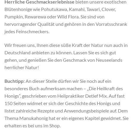
Herrliche Geschmackserlebnisse
bieten unsere exotischen
Blütenhonige wie Pohutukawa, Kamahi, Tawari, Clover,
Pumpkin, Rewarewa oder Wild Flora. Sie sind von
hervorragender Qualität und gehören in den Vorratsschrank
jedes Feinschmeckers.
Wir freuen uns, Ihnen diese süße Kraft der Natur nun auch in
Deutschland anbieten zu können. Lassen Sie es sich gut
gehen, und genießen Sie den Geschmack von Neuseelands
herrlicher Natur!
Buchtipp:
An dieser Stelle dürfen wir Sie noch auf ein
besonderes Buch aufmerksam machen – „Die Heilkraft des
Honigs“, geschrieben vom Heilpraktiker Detlef Mix. Auf fast
150 Seiten widmet er sich der Geschichte des Honigs und
listet zahlreiche Rezepte und Anwendungsbeispiele auf. Dem
Thema Manukahonig hat er ein eigenes Kapitel gewidmet. Sie
erhalten es bei uns im Shop.