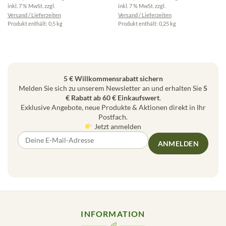
inkl. 7 % MwSt.
zzgl.
inkl. 7 % MwSt.
zzgl.
Versand / Lieferzeiten
Versand / Lieferzeiten
Produkt enthält: 0,5
kg
Produkt enthält: 0,25
kg
5 € Willkommensrabatt sichern
Melden Sie sich zu unserem Newsletter an und erhalten Sie
5
€ Rabatt ab 60 € Einkaufswert
.
Exklusive Angebote, neue Produkte & Aktionen direkt in Ihr
Postfach.
Jetzt anmelden
ANMELDEN
INFORMATION