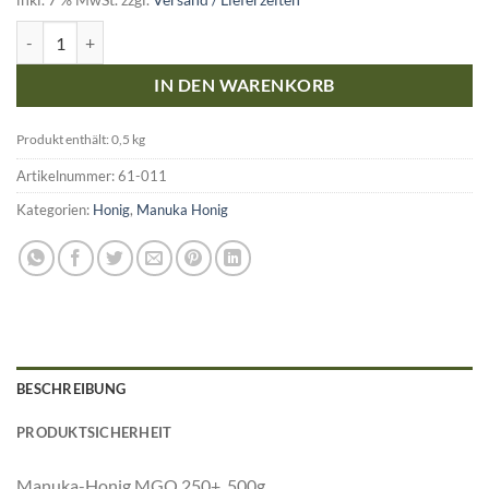
Manuka-Honig MGO 250+, 500g Menge
IN DEN WARENKORB
Produkt enthält: 0,5
kg
Artikelnummer:
61-011
Kategorien:
Honig
,
Manuka Honig
BESCHREIBUNG
PRODUKTSICHERHEIT
Manuka-Honig MGO 250+, 500g