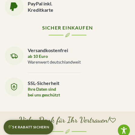
PayPal inkl.
Kreditkarte
SICHER EINKAUFEN
Versandkostenfrei
ab 10 Euro
Warenwert deutschlandweit
SSL-Sicherheit
Ihre Daten sind
bei uns geschützt
Vielen Dank für Ihr Vertrauen!
5 € RABATT SICHERN