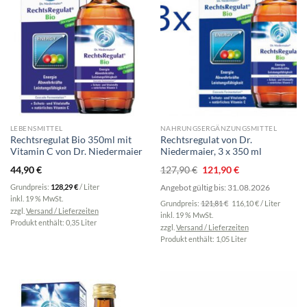
LEBENSMITTEL
NAHRUNGSERGÄNZUNGSMITTEL
Rechtsregulat Bio 350ml mit
Rechtsregulat von Dr.
Vitamin C von Dr. Niedermaier
Niedermaier, 3 x 350 ml
Ursprünglicher
Aktueller
44,90
€
127,90
€
121,90
€
Preis
Preis
Angebot gültig bis: 31.08.2026
Grundpreis:
128,29
€
/
Liter
war:
ist:
inkl. 19 % MwSt.
Grundpreis:
121,81
€
116,10
€
/
Liter
127,90 €
121,90 €.
zzgl.
Versand / Lieferzeiten
inkl. 19 % MwSt.
Produkt enthält: 0,35
Liter
zzgl.
Versand / Lieferzeiten
Produkt enthält: 1,05
Liter