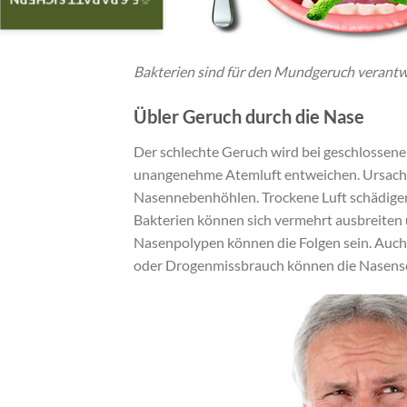
5 € RABATT SICHERN
Bakterien sind für den Mundgeruch verantwor
Übler Geruch durch die Nase
Der schlechte Geruch wird bei geschlosse
unangenehme Atemluft entweichen. Ursache
Nasennebenhöhlen. Trockene Luft schädigen 
Bakterien können sich vermehrt ausbreiten 
Nasenpolypen können die Folgen sein. Auc
oder Drogenmissbrauch können die Nasens