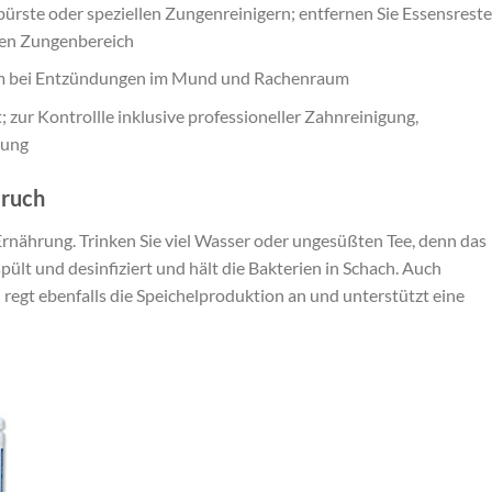
rste oder speziellen Zungenreinigern; entfernen Sie Essensreste
ren Zungenbereich
m bei Entzündungen im Mund und Rachenraum
 zur Kontrollle inklusive professioneller Zahnreinigung,
lung
eruch
rnährung. Trinken Sie viel Wasser oder ungesüßten Tee, denn das
pült und desinfiziert und hält die Bakterien in Schach. Auch
) regt ebenfalls die Speichelproduktion an und unterstützt eine