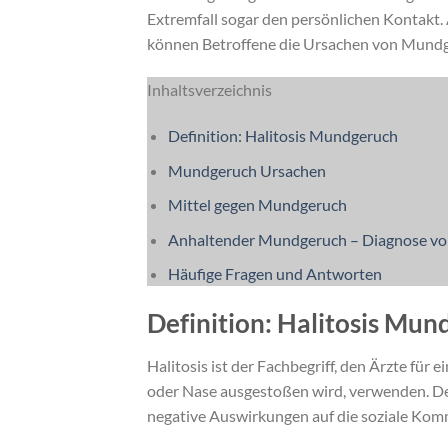
Extremfall sogar den persönlichen Kontakt. 
können Betroffene die Ursachen von Mundger
Inhaltsverzeichnis
Definition: Halitosis Mundgeruch
Mundgeruch Ursachen
Mittel gegen Mundgeruch
Anhaltender Mundgeruch – Diagnose vo
Häufige Fragen und Antworten
Definition: Halitosis Mu
Halitosis ist der Fachbegriff, den Ärzte fü
oder Nase ausgestoßen wird, verwenden. De
negative Auswirkungen auf die soziale Kom