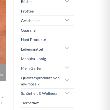
Bücher
Frottee
Geschenke
Guarana
Hanf Produkte
Lebensmittel
Manuka Honig
Mein Garten
Qualitätsprodukte von
my-mosaik
Schönheit & Wellness
ht
n
Tierbedarf