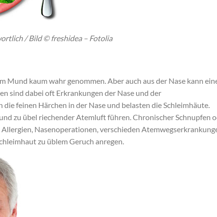
tlich / Bild © freshidea – Fotolia
nem Mund kaum wahr genommen. Aber auch aus der Nase kann ein
n sind dabei oft Erkrankungen der Nase und der
die feinen Härchen in der Nase und belasten die Schleimhäute.
und zu übel riechender Atemluft führen. Chronischer Schnupfen 
h Allergien, Nasenoperationen, verschieden Atemwegserkrankung
chleimhaut zu üblem Geruch anregen.