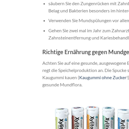
säubern Sie den Zungenrücken mit Zahnbü
Belag und Bakterien besonders im hinte
Verwenden Sie Mundspülungen vor alle
Gehen Sie zwei mal im Jahr zum Zahnarzt;
Zahnsteinentfernung und Kariesbehand
Richtige Ernährung gegen Mundg
Achten Sie auf eine gesunde, ausgewogene E
regt die Speichelproduktion an. Die Spucke s
Kaugummi kauen (
Kaugummi ohne Zucker
!
gesunde Mundflora.