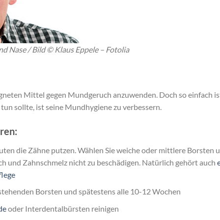
 Nase / Bild © Klaus Eppele – Fotolia
igneten Mittel gegen Mundgeruch anzuwenden. Doch so einfach is
 tun sollte, ist seine Mundhygiene zu verbessern.
ren:
nuten die Zähne putzen. Wählen Sie weiche oder mittlere Borsten 
isch und Zahnschmelz nicht zu beschädigen. Natürlich gehört auch
flege
stehenden Borsten und spätestens alle 10-12 Wochen
de
oder Interdentalbürsten reinigen