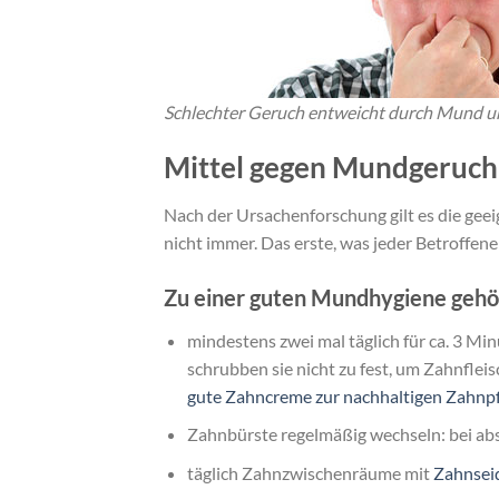
Schlechter Geruch entweicht durch Mund und
Mittel gegen Mundgeruch
Nach der Ursachenforschung gilt es die gee
nicht immer. Das erste, was jeder Betroffene
Zu einer guten Mundhygiene gehö
mindestens zwei mal täglich für ca. 3 Mi
schrubben sie nicht zu fest, um Zahnfle
gute Zahncreme zur nachhaltigen Zahnp
Zahnbürste regelmäßig wechseln: bei ab
täglich Zahnzwischenräume mit
Zahnsei