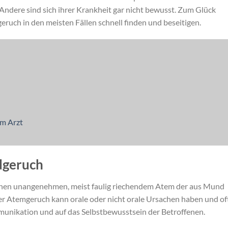
Andere sind sich ihrer Krankheit gar nicht bewusst. Zum Glück
uch in den meisten Fällen schnell finden und beseitigen.
m Arzt
ndgeruch
r einen unangenehmen, meist faulig riechendem Atem der aus Mund
r Atemgeruch kann orale oder nicht orale Ursachen haben und of
munikation und auf das Selbstbewusstsein der Betroffenen.