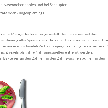
en Nasennebenhöhlen und bei Schnupfen
ntate oder Zungenpiercings
kleine Menge Bakterien angesiedelt, die die Zähne und das
verdauung aller Speisen behilflich sind. Bakterien ernähren sich 
unter anderem Schwefel-Verbindungen, die unangenehm riechen. D
nicht regelmäßig ihre Nahrungsquellen entfernt werden.
en Bakterien an den Zähnen, in den Zahnzwischenräumen, in den