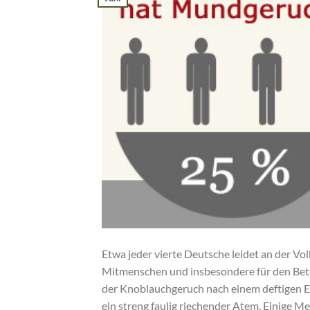
Etwa jeder vierte Deutsche leidet an der Vo
Mitmenschen und insbesondere für den Betr
der Knoblauchgeruch nach einem deftigen E
ein streng faulig riechender Atem. Einige